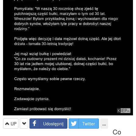
UP
Udostępnij
Twitter
...
Co