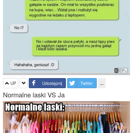
UP
Udostępnij
Twitter
...
Normalne laski VS Ja