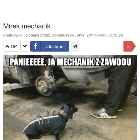
Mirek mechanik
Punktów
-1
| Dodane przez:
JohnyBravo
, dnia: 2017-04-09 03:10:24
UP
Udostępnij
»