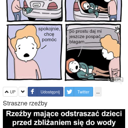
UP
Udostępnij
Twitter
...
Straszne rzeźby