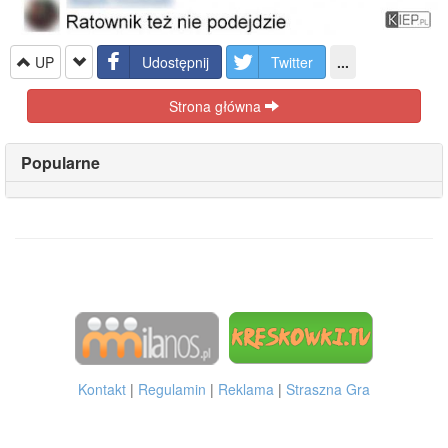
UP
Udostępnij
Twitter
...
Strona główna
Popularne
Kontakt
|
Regulamin
|
Reklama
|
Straszna Gra