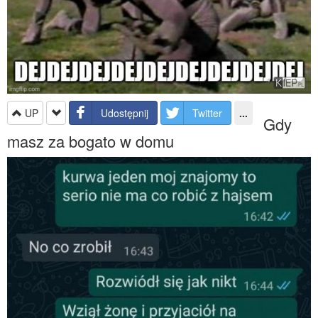
UP
Udostępnij
Twitter
...
Gdy
masz za bogato w domu