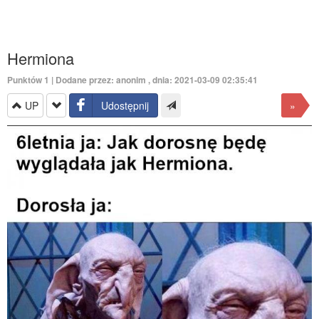
Hermiona
Punktów
1
| Dodane przez: anonim , dnia: 2021-03-09 02:35:41
UP
Udostępnij
»