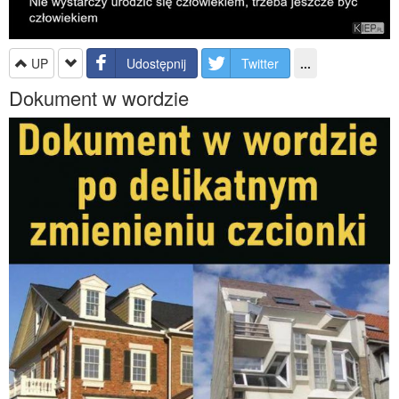
UP
Udostępnij
Twitter
...
Dokument w wordzie