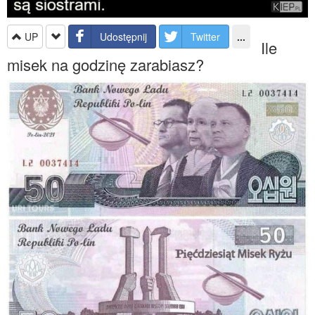
UP
Udostępnij
Twitter
...
Ile
misek na godzinę zarabiasz?