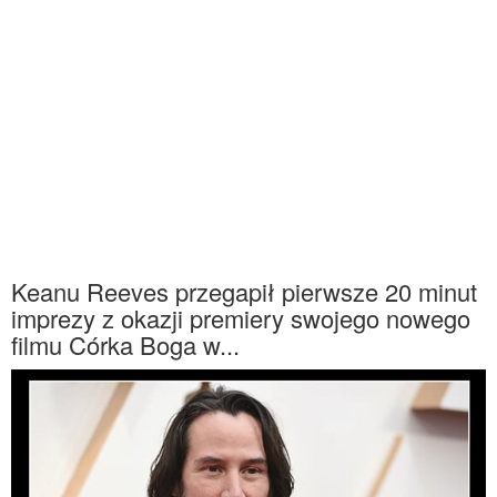
Keanu Reeves przegapił pierwsze 20 minut
imprezy z okazji premiery swojego nowego
filmu Córka Boga w...