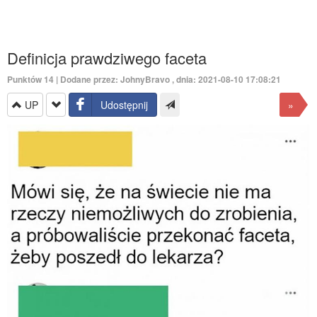
Definicja prawdziwego faceta
Punktów
14
| Dodane przez:
JohnyBravo
, dnia: 2021-08-10 17:08:21
UP
Udostępnij
»