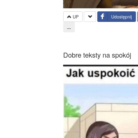
UP
Udostępnij
...
Dobre teksty na spokój