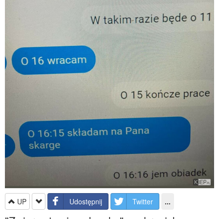
UP
Udostępnij
Twitter
...