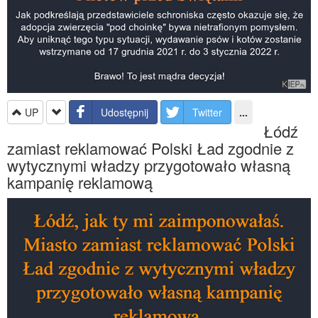
UP
Udostępnij
Twitter
...
Łódź
zamiast reklamować Polski Ład zgodnie z
wytycznymi władzy przygotowało własną
kampanię reklamową