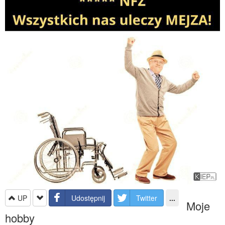
UP
Udostępnij
Twitter
...
Moje
hobby