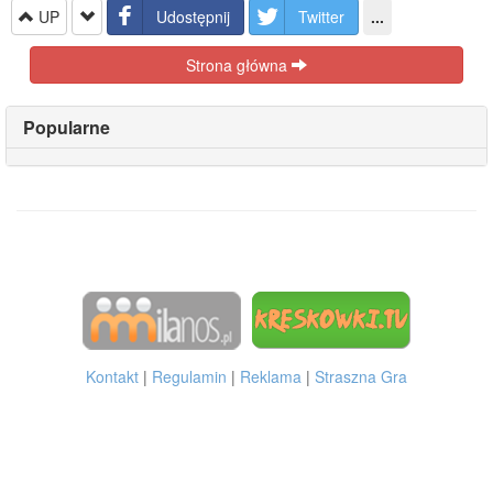
UP
Udostępnij
Twitter
...
Strona główna
Popularne
Kontakt
|
Regulamin
|
Reklama
|
Straszna Gra