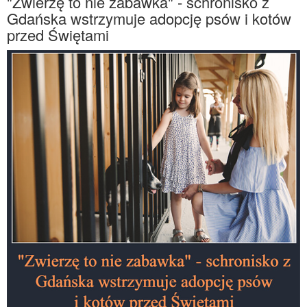
"Zwierzę to nie zabawka" - schronisko z
Gdańska wstrzymuje adopcję psów i kotów
przed Świętami