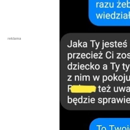
reklama