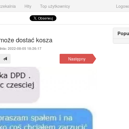
zekalnia
Hity
Top użytkownicy
Logow
Popu
może dostać kosza
dnia: 2022-08-05 18:26:17
Następny