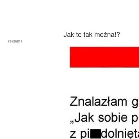
Jak to tak można!?
reklama