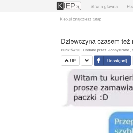
Strona główna
Poc
Kiep.pl znajdziesz tutaj:
Dziewczyna czasem też 
Punktów
20
| Dodane przez:
JohnyBravo
, 
UP
Udostępnij