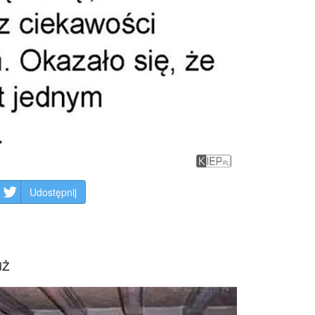
Udostępnij
uż