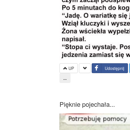
UP
Udostępnij
...
Pięknie pojechała...