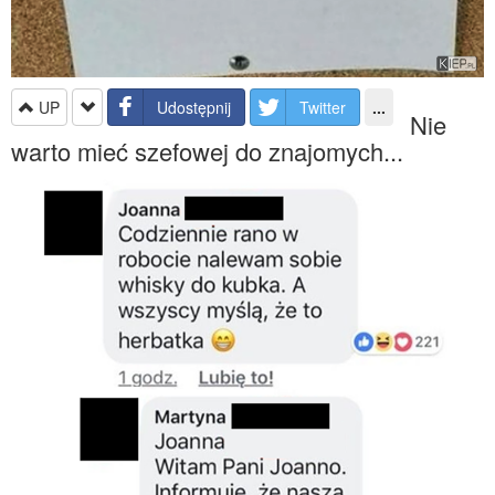
UP
Udostępnij
Twitter
...
Nie
warto mieć szefowej do znajomych...