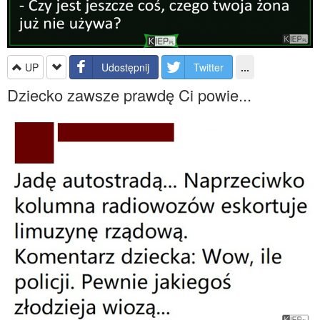
UP
Udostępnij
Twitter
...
Dziecko zawsze prawdę Ci powie...