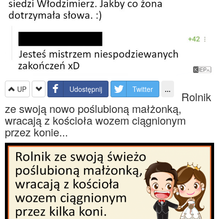
UP
Udostępnij
Twitter
...
Rolnik
ze swoją nowo poślubioną małżonką,
wracają z kościoła wozem ciągnionym
przez konie...