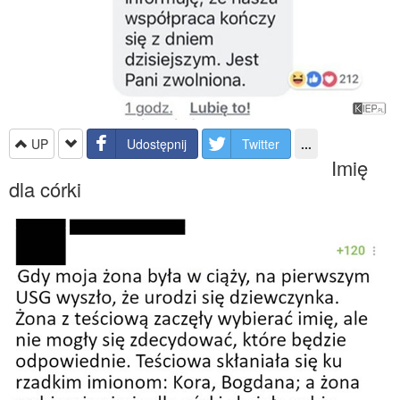
UP
Udostępnij
Twitter
...
Imię
dla córki