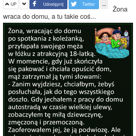
UP
Udostępnij
Twitter
...
Żona
wraca do domu, a tu takie coś...