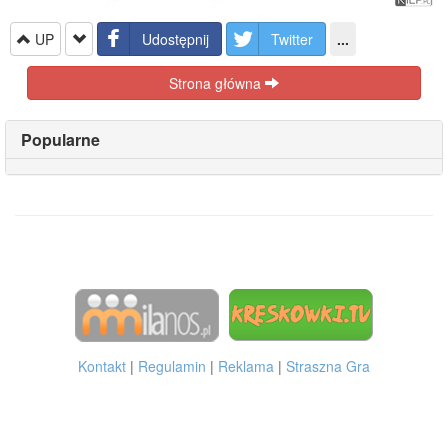
UP
Udostępnij
Twitter
...
Strona główna
Popularne
Kontakt
|
Regulamin
|
Reklama
|
Straszna Gra