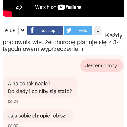
UP
Udostępnij
Twitter
...
Każdy
pracownik wie, że chorobę planuje się z 3-
tygodniowym wyprzedzeniem