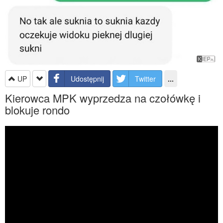
UP
Udostępnij
Twitter
...
Kierowca MPK wyprzedza na czołówkę i
blokuje rondo