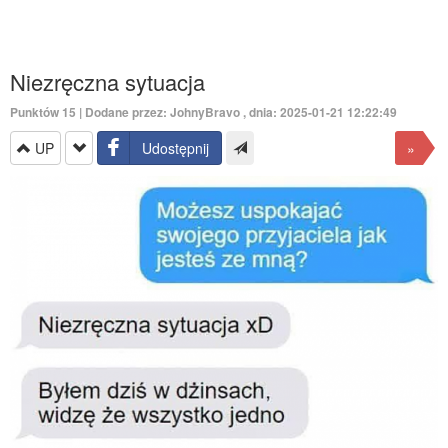
Niezręczna sytuacja
Punktów
15
| Dodane przez:
JohnyBravo
, dnia: 2025-01-21 12:22:49
UP
Udostępnij
»