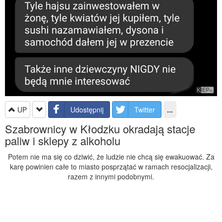
UP
Udostępnij
Twitter
...
Szabrownicy w Kłodzku okradają stacje
paliw i sklepy z alkoholu
Potem nie ma się co dziwić, że ludzie nie chcą się ewakuować. Za
karę powinien całe to miasto posprzątać w ramach resocjalizacji,
razem z innymi podobnymi.