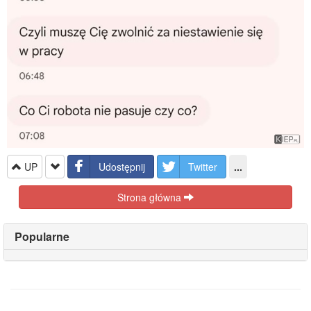
UP
Udostępnij
Twitter
...
Strona główna
Popularne