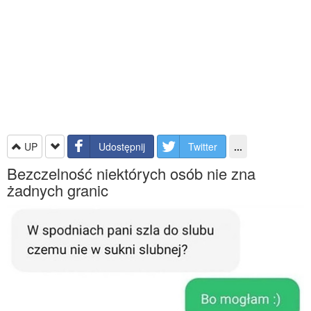
UP
Udostępnij
Twitter
...
Bezczelność niektórych osób nie zna
żadnych granic