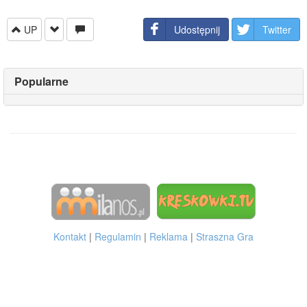
UP
Udostępnij
Twitter
Popularne
Kontakt
|
Regulamin
|
Reklama
|
Straszna Gra