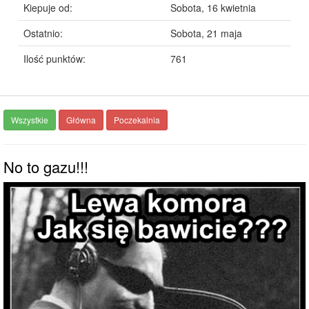
Kiepuje od:
Sobota, 16 kwietnia
Ostatnio:
Sobota, 21 maja
Ilość punktów:
761
Wszystkie
Główna
Poczekalnia
No to gazu!!!