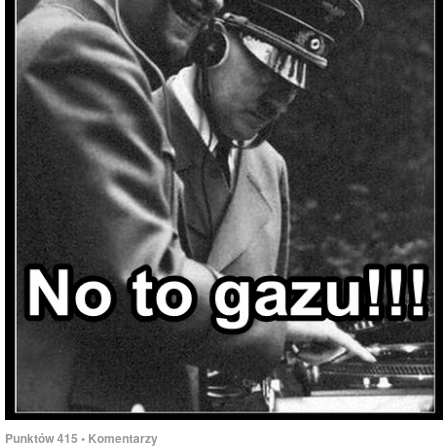
Punktów
415
• Komentarzy