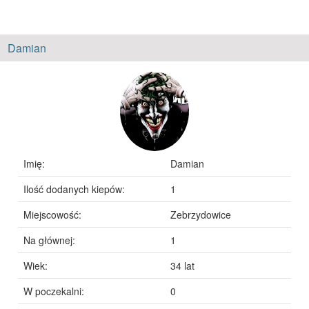
Damian
Imię:
Damian
Ilość dodanych kiepów:
1
Miejscowość:
Zebrzydowice
Na głównej:
1
Wiek:
34 lat
W poczekalni:
0