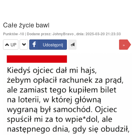
Całe życie bawi
Punktów
-10
| Dodane przez:
JohnyBravo
, dnia: 2025-03-20 21:23:33
UP
Udostępnij
»