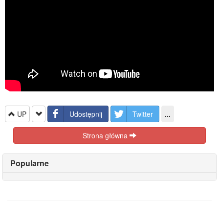
UP
Udostępnij
Twitter
...
Strona główna
Popularne