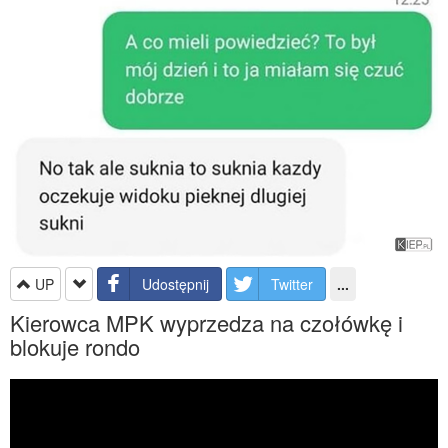
UP
Udostępnij
Twitter
...
Kierowca MPK wyprzedza na czołówkę i
blokuje rondo