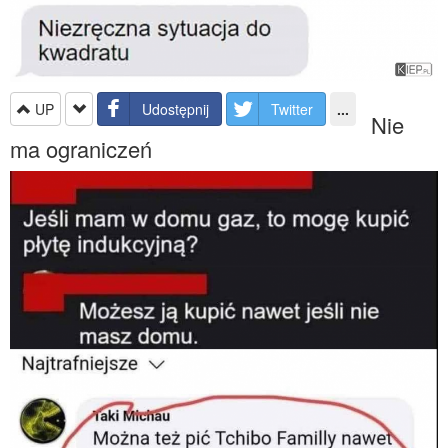
UP
Udostępnij
Twitter
...
Nie
ma ograniczeń